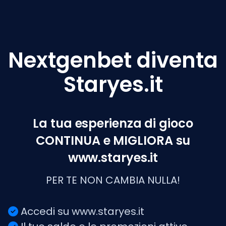
Nextgenbet diventa
Staryes.it
La tua esperienza di gioco
CONTINUA e MIGLIORA su
www.staryes.it
PER TE NON CAMBIA NULLA!
Accedi su www.staryes.it