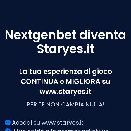
Nextgenbet diventa
Staryes.it
La tua esperienza di gioco
CONTINUA e MIGLIORA su
www.staryes.it
PER TE NON CAMBIA NULLA!
Accedi su www.staryes.it